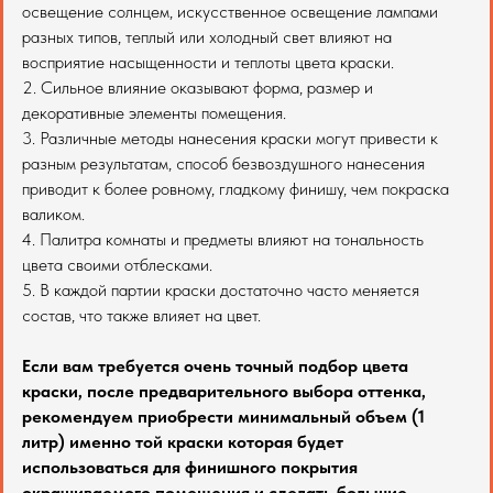
освещение солнцем, искусственное освещение лампами
разных типов, теплый или холодный свет влияют на
восприятие насыщенности и теплоты цвета краски.
2. Сильное влияние оказывают форма, размер и
декоративные элементы помещения.
3. Различные методы нанесения краски могут привести к
разным результатам, способ безвоздушного нанесения
приводит к более ровному, гладкому финишу, чем покраска
валиком.
4. Палитра комнаты и предметы влияют на тональность
цвета своими отблесками.
5. В каждой партии краски достаточно часто меняется
состав, что также влияет на цвет.
Если вам требуется очень точный подбор цвета
краски, после предварительного выбора оттенка,
рекомендуем приобрести минимальный объем (1
литр) именно той краски которая будет
использоваться для финишного покрытия
окрашиваемого помещения и сделать большие