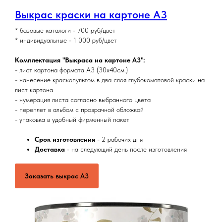
Выкрас краски на картоне А3
* базовые каталоги - 700 руб/цвет
* индивидуальные - 1 000 руб/цвет
Комплектация "Выкраса на картоне А3":
- лист картона формата А3 (30х40см.)
- нанесение краскопультом в два слоя глубокоматовой краски на
лист картона
- нумерация листа согласно выбранного цвета
- переплет в альбом с прозрачной обложкой
- упаковка в удобный фирменный пакет
Срок изготовления
- 2 рабочих дня
Доставка
- на следующий день после изготовления
Заказать выкрас А3