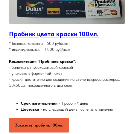
Пробник цвета краски 100мл.
* базовые каталоги - 500 руб/цвет
* индивидуальные - 1 000 руб/цвет
Комплектация "Пробника краски":
- баночка с глубокоматовой краской
- упаковка в фирменный пакет
- краски достаточно для создания на стене выкраса размером
50х50см., покрашенного в два слоя.
Срок изготовления
- 1 рабочий день
Доставка
- на следующий день после изготовления
Заказать пробник 100мл.