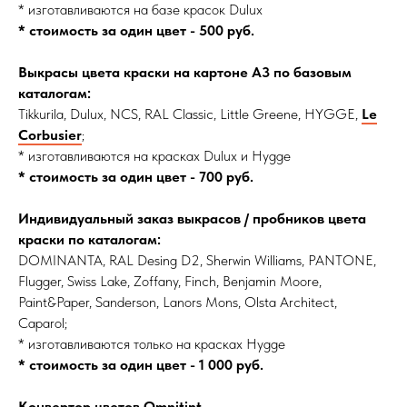
* изготавливаются на базе красок Dulux
* стоимость за один цвет - 500 руб.
Выкрасы цвета краски на картоне А3 по базовым
каталогам:
Tikkurila, Dulux, NCS, RAL Classic, Little Greene, HYGGE,
Le
Corbusier
;
* изготавливаются на красках Dulux и Hygge
* стоимость за один цвет - 700 руб.
Индивидуальный заказ выкрасов / пробников цвета
краски по каталогам:
DOMINANTA, RAL Desing D2, Sherwin Williams, PANTONE,
Flugger, Swiss Lake, Zoffany, Finch, Benjamin Moore,
Paint&Paper, Sanderson, Lanors Mons, Olsta Architect,
Caparol;
* изготавливаются только на красках Hygge
* стоимость за один цвет - 1 000 руб.
Конвертор цветов Omnitint