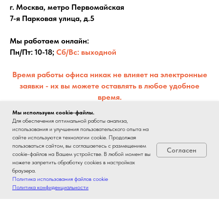
г. Москва, метро Первомайская
7-я Парковая улица, д.5
Мы работаем онлайн:
Пн/Пт: 10-18;
Сб/Вс: выходной
Время работы офиса никак не влияет на электронные
заявки - их вы можете оставлять в любое удобное
время.
Мы используем cookie-файлы.
Для обеспечения оптимальной работы анализа,
использования и улучшения пользовательского опыта на
сайте используются технологии cookie. Продолжая
пользоваться сайтом, вы соглашаетесь с размещением
Согласен
cookie-файлов на Вашем устройстве. В любой момент вы
можете запретить обработку cookies в настройках
браузера.
Политика использования файлов cookie
Политика конфиденциальности